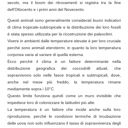
secolo, ma il boom dei ritrovamenti si registra tra la fine
dell’Ottocento e i primi anni del Novecento.
Questi animali sono generalmente considerati buoni indicatori
di clima tropicale-subtropicale e la distribuzione dei loro fossili
è stata spesso utilizzata per la ricostruzione dei paleoclimi.
Vivere in ambienti dalle temperature elevate è per loro cruciale
perché sono animali eterotermi, in quanto la loro temperatura
corporea varia al variare di quella esterna.
Ecco perché il clima è un fattore determinante nella
distribuzione geografica dei coccodrilli attuali, che
sopravvivono solo nelle fasce tropicali e subtropicali, dove,
anche nel mese più freddo, la temperatura rimane
mediamente sopra i 10°C.
Questo limite funziona quindi come un muro invisibile che
impedisce loro di colonizzare le latitudini più alte.
La temperatura è un fattore che incide anche sulla loro
riproduzione, perché le condizioni termiche di incubazione
delle uova non solo influenzano il tasso di sopravvivenza degli