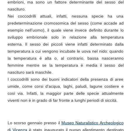
embrioni, ma sono un fattore determinante del sesso del
nascituro.
Nei coccodrilli attuali, infatti, nessuna specie ha una
predeterminazione cromosomica del sesso (come accade ad
esempio nell’uomo), il quale viene invece definito durante lo
sviluppo embrionale solo in relazione alla temperatura
esterna. Il sesso dei piccoli viene infatti determinato dalla
temperatura a cui vengono incubate le uova nel nido: quando
la temperatura è alta o, al contrario, bassa nasceranno
femmine mentre se la temperatura è media il sesso del
nascituro sarà maschile.
I coccodrilli sono dei buoni indicatori della presenza di aree
umide, come corsi d'acqua, laghi, paludi, lagune costiere e
così via. Infatti, la maggior parte delle specie attualmente
viventi non è in grado di far fronte a lunghi periodi di siccità.
Lo scorso gennaio presso il
Museo Naturalistico Archeologico
di Vicenza
è stato inaugurato il nuovo allestimento destinato