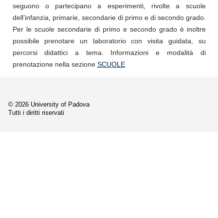
seguono o partecipano a esperimenti, rivolte a scuole
dell’infanzia, primarie, secondarie di primo e di secondo grado.
Per le scuole secondarie di primo e secondo grado è inoltre
possibile prenotare un laboratorio con visita guidata, su
percorsi didattici a tema. Informazioni e modalità di
prenotazione nella sezione
SCUOLE
© 2026 University of Padova
Tutti i diritti riservati