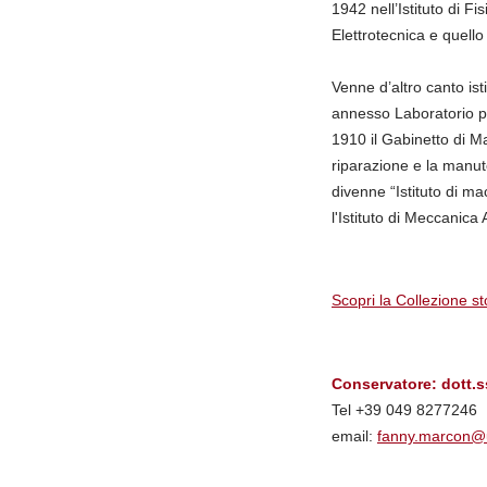
1942 nell’Istituto di Fi
Elettrotecnica e quello
Venne d’altro canto isti
annesso Laboratorio pe
1910 il Gabinetto di Ma
riparazione e la manut
divenne “Istituto di ma
l'Istituto di Meccanica 
Scopri la Collezione st
Conservatore: dott.
Tel +39 049 8277246
email:
fanny.marcon@u