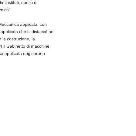
ti istituti, quello di
cnica”.
Meccanica applicata, con
applicata che si distaccò nel
 la costruzione, la
4 il Gabinetto di macchine
ica applicata originarono