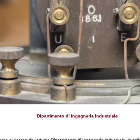
Dipartimento di Ingegneria Industriale
aree di ricerca dell’attuale Dipartimento di Ingegneria Industriale, la col