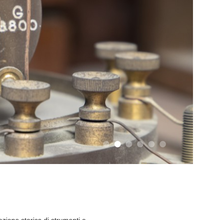
lezione storica di strumenti e