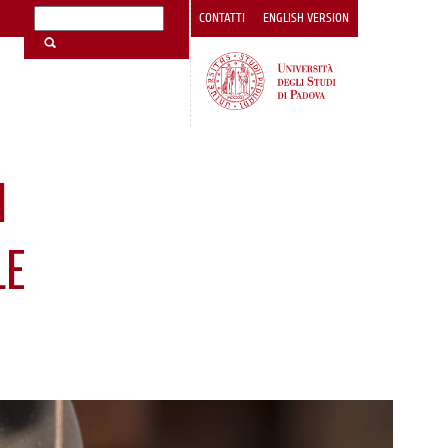
CONTATTI
ENGLISH VERSION
I
LE