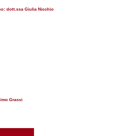
eo: dott.ssa Giulia Nicchio
simo Grassi