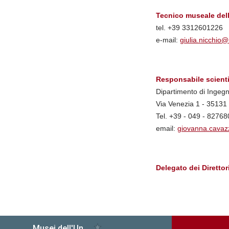
Tecnico museale delle
tel. +39 3312601226
e-mail:
giulia.nicchio@
Responsabile scienti
Dipartimento di Ingegn
Via Venezia 1 - 3513
Tel. +39 - 049 - 82768
email:
giovanna.cavazz
Delegato dei Direttor