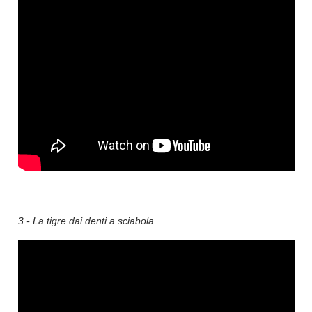
3 - La tigre dai denti a sciabola