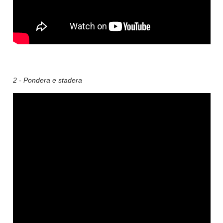
2 - Pondera e stadera