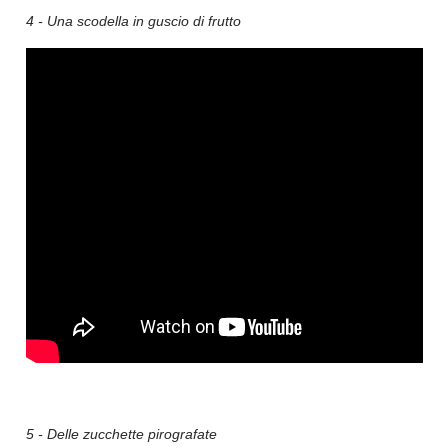
4 - Una scodella in guscio di frutto
5 - Delle zucchette pirografate