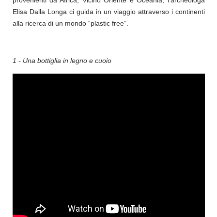
Elisa Dalla Longa ci guida in un viaggio attraverso i continenti
alla ricerca di un mondo “plastic free”.
1 - Una bottiglia in legno e cuoio