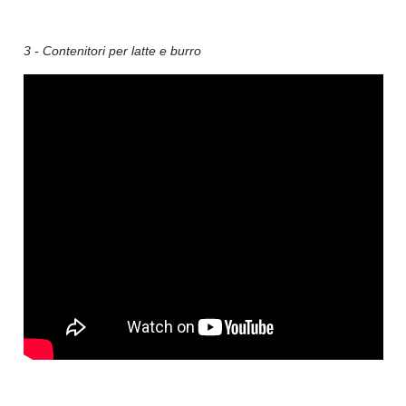
3 - Contenitori per latte e burro