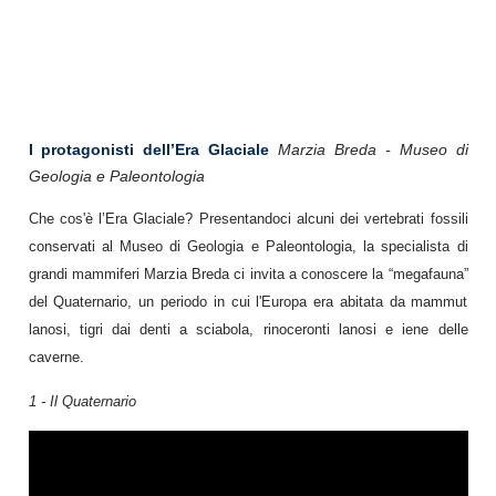
I protagonisti dell’Era Glaciale
Marzia Breda - Museo di
Geologia e Paleontologia
Che cos'è l’Era Glaciale? Presentandoci alcuni dei vertebrati fossili
conservati al Museo di Geologia e Paleontologia, la specialista di
grandi mammiferi Marzia Breda ci invita a conoscere la “megafauna”
del Quaternario, un periodo in cui l'Europa era abitata da mammut
lanosi, tigri dai denti a sciabola, rinoceronti lanosi e iene delle
caverne.
1 - Il Quaternario