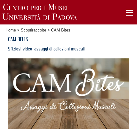
›
Home
>
Scopriraccolte
>
CAM Bites
CAM BITES
Sfiziosi video-assaggi di collezioni museali