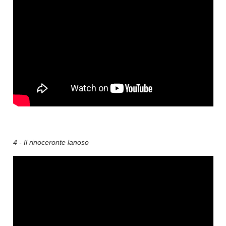
4 - Il rinoceronte lanoso