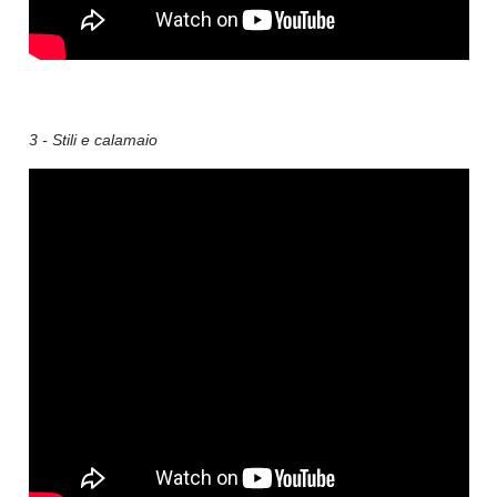
3 - Stili e calamaio