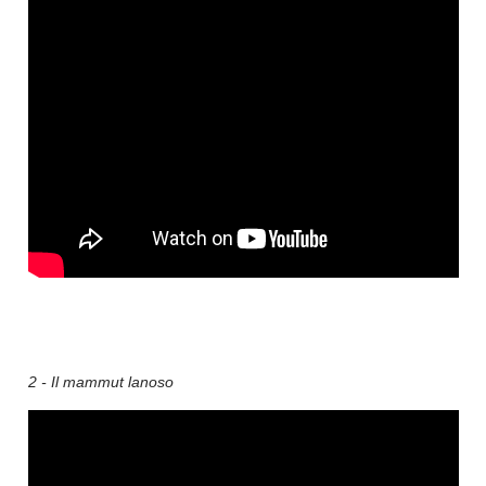
2 - Il mammut lanoso