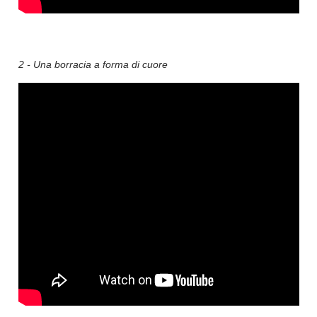
2 - Una borracia a forma di cuore