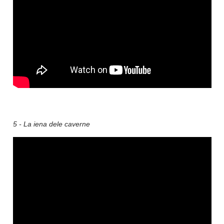
5 - La iena dele caverne