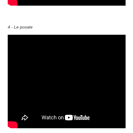
4 - Le posate